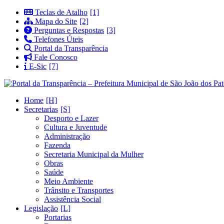
Teclas de Atalho
Mapa do Site
Perguntas e Respostas
Telefones Úteis
Portal da Transparência
Fale Conosco
E-Sic
Home
Secretarias
Desporto e Lazer
Cultura e Juventude
Administração
Fazenda
Secretaria Municipal da Mulher
Obras
Saúde
Meio Ambiente
Trânsito e Transportes
Assistência Social
Legislação
Portarias