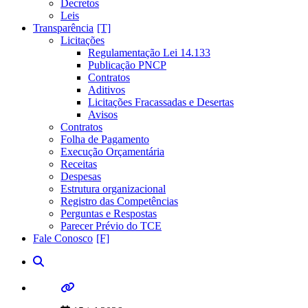
Decretos
Leis
Transparência
Licitações
Regulamentação Lei 14.133
Publicação PNCP
Contratos
Aditivos
Licitações Fracassadas e Desertas
Avisos
Contratos
Folha de Pagamento
Execução Orçamentária
Receitas
Despesas
Estrutura organizacional
Registro das Competências
Perguntas e Respostas
Parecer Prévio do TCE
Fale Conosco