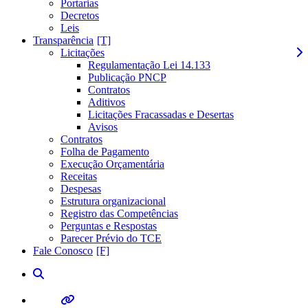
Portarias
Decretos
Leis
Transparência
Licitações
Regulamentação Lei 14.133
Publicação PNCP
Contratos
Aditivos
Licitações Fracassadas e Desertas
Avisos
Contratos
Folha de Pagamento
Execução Orçamentária
Receitas
Despesas
Estrutura organizacional
Registro das Competências
Perguntas e Respostas
Parecer Prévio do TCE
Fale Conosco