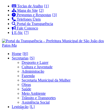
Teclas de Atalho
Mapa do Site
Perguntas e Respostas
Telefones Úteis
Portal da Transparência
Fale Conosco
E-Sic
Home
Secretarias
Desporto e Lazer
Cultura e Juventude
Administração
Fazenda
Secretaria Municipal da Mulher
Obras
Saúde
Meio Ambiente
Trânsito e Transportes
Assistência Social
Legislação