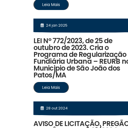
Leia Mais
24 jan 2025
LEI Nº 772/2023, de 25 de
outubro de 2023. Cria o
Programa de Regularização
Fundiária Urbana – REURB n
Municipio de São João dos
Patos/MA
Leia Mais
28 out 2024
AVISO DE LICITAÇÃO. PREGÃ