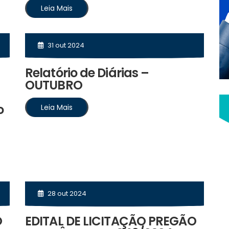
Leia Mais
31 out 2024
Relatório de Diárias –
OUTUBRO
o
Leia Mais
28 out 2024
O
EDITAL DE LICITAÇÃO PREGÃO