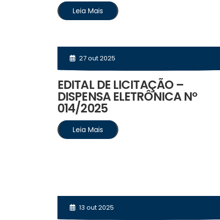
Leia Mais
27 out 2025
EDITAL DE LICITAÇÃO –
DISPENSA ELETRÔNICA Nº
014/2025
Leia Mais
13 out 2025