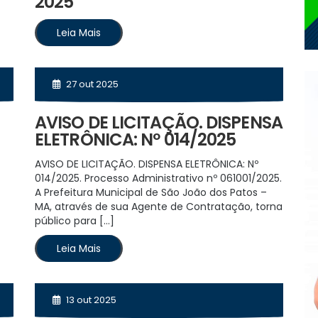
2025
Leia Mais
27 out 2025
AVISO DE LICITAÇÃO. DISPENSA
ELETRÔNICA: Nº 014/2025
AVISO DE LICITAÇÃO. DISPENSA ELETRÔNICA: Nº
014/2025. Processo Administrativo nº 061001/2025.
A Prefeitura Municipal de São João dos Patos –
MA, através de sua Agente de Contratação, torna
público para […]
Leia Mais
13 out 2025