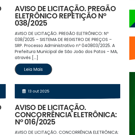
O
AVISO DE LICITAÇÃO. PREGÃO
ELETRÔNICO REPETIÇÃO Nº
038/2025
AVISO DE LICITAÇÃO. PREGÃO ELETRÔNICO: Nº
038/2025 – SISTEMA DE REGISTRO DE PREÇOS –
SRP. Processo Administrativo nº 040803/2025. A
Prefeitura Municipal de São João dos Patos – MA,
através […]
Leia Mais
13 out 2025
O
AVISO DE LICITAÇÃO.
CONCORRÊNCIA ELETRÔNICA:
Nº 016/2025
AVISO DE LICITAÇÃO. CONCORRÊNCIA ELETRÔNICA: