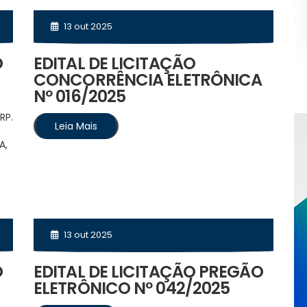
13 out 2025
O
EDITAL DE LICITAÇÃO
CONCORRÊNCIA ELETRÔNICA
Nº 016/2025
RP.
Leia Mais
A,
13 out 2025
O
EDITAL DE LICITAÇÃO PREGÃO
ELETRÔNICO Nº 042/2025