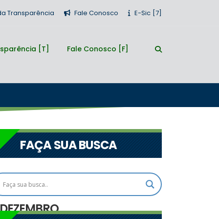
 da Transparência
Fale Conosco
E-Sic
sparência
Fale Conosco
FAÇA SUA BUSCA
DEZEMBRO