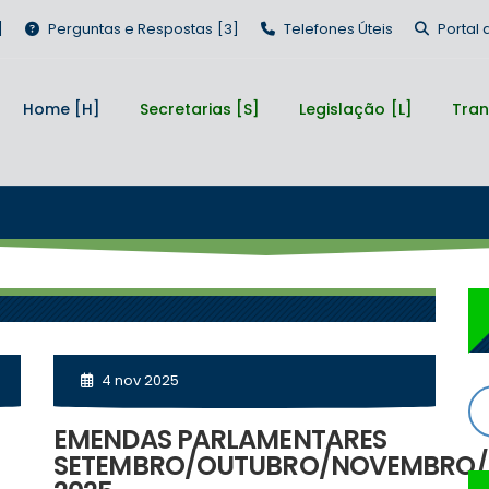
Perguntas e Respostas
Telefones Úteis
Portal
Home
Secretarias
Legislação
Tran
4 nov 2025
EMENDAS PARLAMENTARES
SETEMBRO/OUTUBRO/NOVEMBRO/